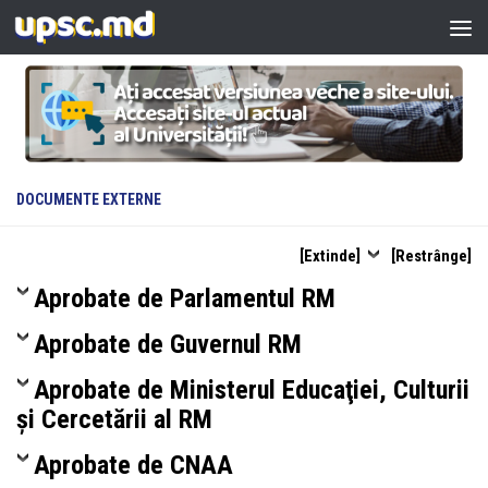
Skip to content
DOCUMENTE EXTERNE
[Extinde]
[Restrânge]
Aprobate de Parlamentul RM
Aprobate de Guvernul RM
Aprobate de Ministerul Educaţiei, Culturii
și Cercetării al RM
Aprobate de CNAA