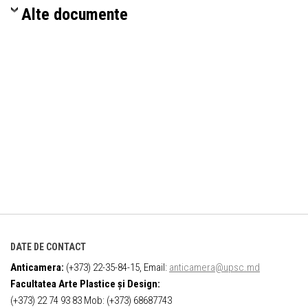
Alte documente
DATE DE CONTACT
Anticamera:
(+373) 22-35-84-15, Email:
anticamera@upsc.md
Facultatea Arte Plastice și Design:
(+373) 22 74 93 83 Mob: (+373) 68687743