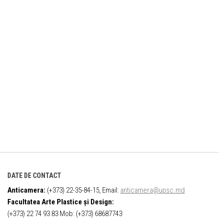
DATE DE CONTACT
Anticamera:
(+373) 22-35-84-15, Email:
anticamera@upsc.md
Facultatea Arte Plastice și Design:
(+373) 22 74 93 83 Mob: (+373) 68687743