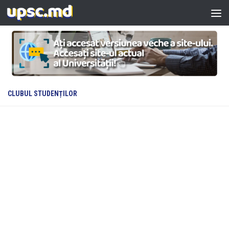
Skip to content
CLUBUL STUDENȚILOR