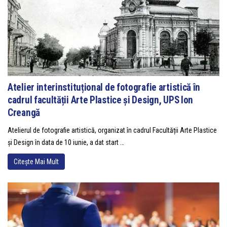
Atelier interinstituțional de fotografie artistică în
cadrul facultății Arte Plastice și Design, UPS Ion
Creangă
Atelierul de fotografie artistică, organizat în cadrul Facultății Arte Plastice
și Design în data de 10 iunie, a dat start …
Citește Mai Mult