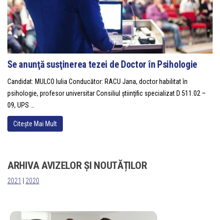
Se anunţă susţinerea tezei de Doctor în Psihologie
Candidat: MULCO Iulia Conducător: RACU Jana, doctor habilitat în
psihologie, profesor universitar Consiliul ştiinţific specializat D 511.02 –
09, UPS …
Citește Mai Mult
ARHIVA AVIZELOR ȘI NOUTĂȚILOR
2021
|
2020