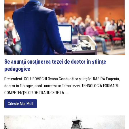
Se anunţă susţinerea tezei de doctor în științe
pedagogice
Pretendent: GOLUBOVSCHI Oxana Conducător ştiinţific: BABÎRĂ Eugenia,
doctor în filologie, conf. universitar Tema tezei: TEHNOLOGIA FORMĂRII
COMPETENȚELOR DE TRADUCERE LA …
Citește Mai Mult