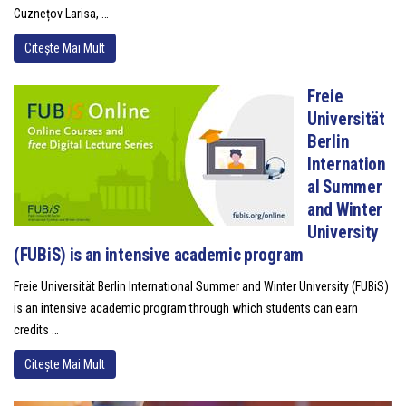
Cuznețov Larisa, …
Citește Mai Mult
Freie
Universität
Berlin
Internation
al Summer
and Winter
University
(FUBiS) is an intensive academic program
Freie Universität Berlin International Summer and Winter University (FUBiS)
is an intensive academic program through which students can earn
credits …
Citește Mai Mult