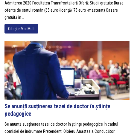
Admiterea 2020 Facultatea Transfrontalieră Oferă: Studii gratuite Burse
oferite de statul român (65 euro-licență/ 75 euro -masterat) Cazare
gratuită în …
Citește Mai Mult
Se anunță susținerea tezei de doctor în științe
pedagogice
Se anunță susținerea tezei de doctor în științe pedagogice În cadrul
comisiei de îndrumare Pretendent: Oloieru Anastasia Conducător: