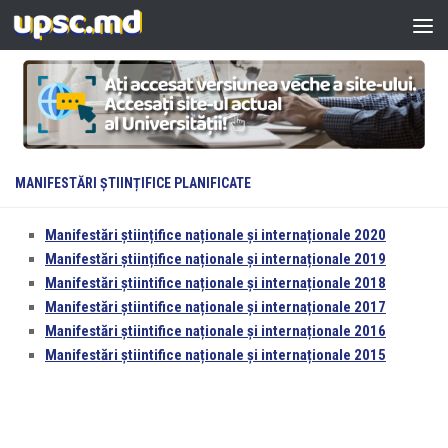
Skip to content
MANIFESTĂRI ȘTIINȚIFICE PLANIFICATE
Manifestări științifice naționale și internaționale 2020
Manifestări științifice naționale și internaționale 2019
Manifestări știintifice naționale și internaționale 2018
Manifestări știintifice naționale și internaționale 2017
Manifestări știintifice naționale și internaționale 2016
Manifestări știintifice naționale și internaționale 2015