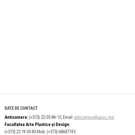
DATE DE CONTACT
Anticamera:
(+373) 22-35-84-15, Email:
anticamera@upsc.md
Facultatea Arte Plastice și Design:
(+373) 22 74 93 83 Mob: (+373) 68687743