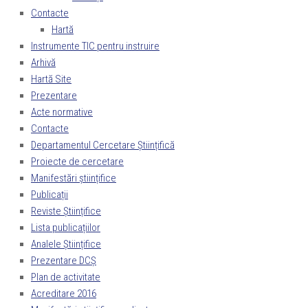
Contacte
Hartă
Instrumente TIC pentru instruire
Arhivă
Hartă Site
Prezentare
Acte normative
Contacte
Departamentul Cercetare Științifică
Proiecte de cercetare
Manifestări științifice
Publicații
Reviste Științifice
Lista publicațiilor
Analele Științifice
Prezentare DCȘ
Plan de activitate
Acreditare 2016