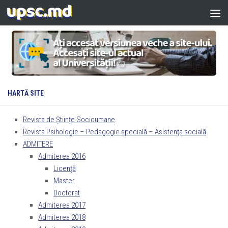
Skip to content
HARTĂ SITE
Revista de Științe Socioumane
Revista Psihologie – Pedagogie specială – Asistenţa socială
ADMITERE
Admiterea 2016
Licență
Master
Doctorat
Admiterea 2017
Admiterea 2018