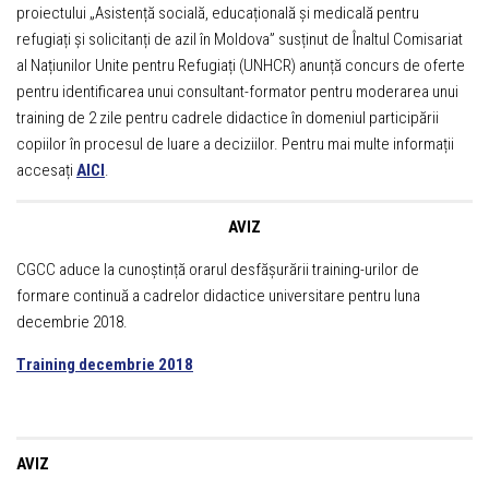
proiectului „Asistență socială, educațională și medicală pentru
refugiați și solicitanți de azil în Moldova” susținut de Înaltul Comisariat
al Națiunilor Unite pentru Refugiați (UNHCR) anunță concurs de oferte
pentru identificarea unui consultant-formator pentru moderarea unui
training de 2 zile pentru cadrele didactice în domeniul participării
copiilor în procesul de luare a deciziilor. Pentru mai multe informații
accesați
AICI
.
AVIZ
CGCC aduce la cunoștință orarul desfășurării training-urilor de
formare continuă a cadrelor didactice universitare pentru luna
decembrie 2018.
Training decembrie 2018
AVIZ