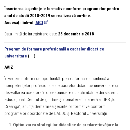
Înscrierea la ședințele formative conform programelor pentru
anul de studii 2018-2019 se realizează on-line.
Accesați link-ul:
AICI
Data limită de înregistrare este
25 decembrie 2018
Program de formare profesională a cadrelor didactice
universitare
(
)
AVIZ
În vederea oferirii de oportunități pentru formarea continuă a
competențelor profesionale ale cadrelor didactice universitare și
dezvoltarea acestora în corespundere cu schimbările din sistemul
educațional, Centrul de ghidare şi consiliere în carieră al UPS „Ion
Creangă”, anunță demararea ședințelor formative conform
programelor coordonate de DACDC și Rectorul Universității.
Optimizarea strategiilor didactice de predare-învățare la