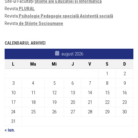
Site-ul Facultății
Științe ale Educației și Informatică
Revista
PLURAL
Revista
Psihologie Pedagogie specială Asistență socială
Revista
de Științe Socioumane
CALENDARUL ARHIVEI
august 2026
L
Ma
Mi
J
V
S
D
1
2
3
4
5
6
7
8
9
10
11
12
13
14
15
16
17
18
19
20
21
22
23
24
25
26
27
28
29
30
31
« iun.