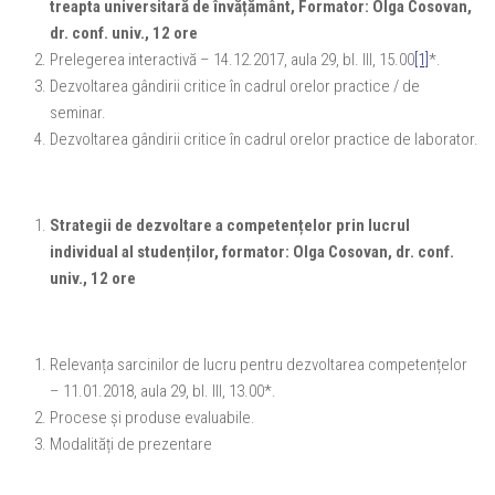
treapta universitară de învățământ,
Formator: Olga Cosovan,
dr. conf. univ., 12 ore
Prelegerea interactivă – 14.12.2017, aula 29, bl. III, 15.00
[1]
*.
Dezvoltarea gândirii critice în cadrul orelor practice / de
seminar.
Dezvoltarea gândirii critice în cadrul orelor practice de laborator.
Strategii de dezvoltare a competențelor prin lucrul
individual al studenților,
formator: Olga Cosovan, dr. conf.
univ., 12 ore
Relevanța sarcinilor de lucru pentru dezvoltarea competențelor
– 11.01.2018, aula 29, bl. III, 13.00*.
Procese și produse evaluabile.
Modalități de prezentare