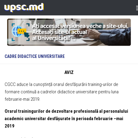
Skip to content
CADRE DIDACTICE UNIVERSITARE
AVIZ
CGCC aduce la cunoștință orarul desfășurării training-urilor de
formare continuă a cadrelor didactice universitare pentru luna
februarie-mai 2019.
Orarul trainingurilor
de dezvoltare profesională al personalului
academic universitar
desfășurate în perioada februarie –mai
2019