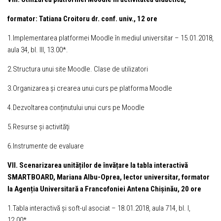
formator:
Tatiana Croitoru dr. conf. univ., 12 ore
1.Implementarea platformei Moodle în mediul universitar – 15.01.2018,
aula 34, bl. III, 13.00*.
2.Structura unui site Moodle. Clase de utilizatori
3.Organizarea și crearea unui curs pe platforma Moodle
4.Dezvoltarea conținutului unui curs pe Moodle
5.Resurse şi activităţi
6.Instrumente de evaluare
VII. Scenarizarea unităților de învățare la tabla interactivă
SMARTBOARD, Mariana Albu-Oprea, lector universitar, formator
la Agenția Universitară a Francofoniei Antena Chișinău, 20 ore
1.Tabla interactivă şi soft-ul asociat – 18.01.2018, aula 714, bl. I,
12.00*..