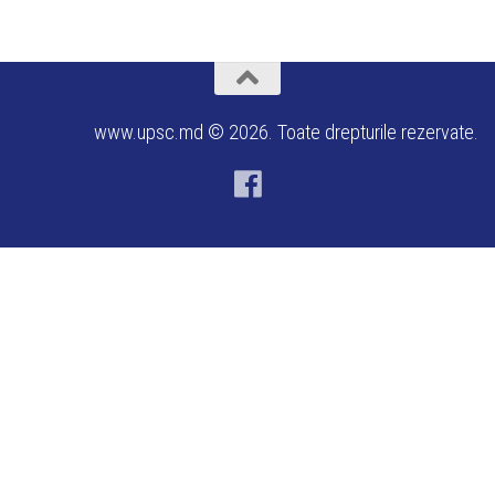
www.upsc.md © 2026. Toate drepturile rezervate.