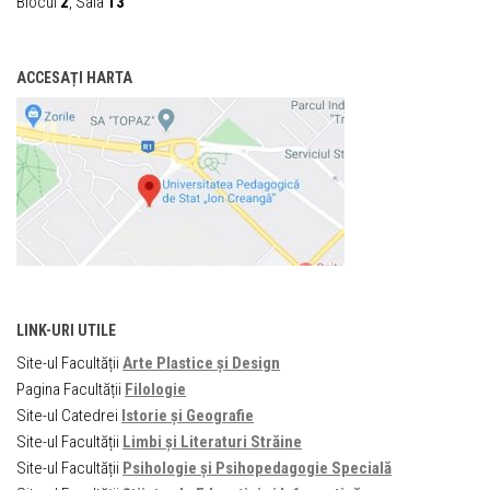
Blocul
2
, Sala
13
ACCESAȚI HARTA
LINK-URI UTILE
Site-ul Facultății
Arte Plastice și Design
Pagina Facultății
Filologie
Site-ul Catedrei
Istorie și Geografie
Site-ul Facultății
Limbi și Literaturi Străine
Site-ul Facultății
Psihologie și Psihopedagogie Specială