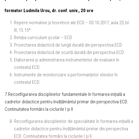
formator:Ludmila Ursu, dr. conf. univ., 20 ore
Repere normative și teoretice ale ECD – 03.10.2017, aula 23, bl.
III, 15.15*.
Relația curriculum școlar – ECD
Proiectarea didactică de lungă durată din perspectiva ECD
Proiectarea didactică de scurtă durată din perspectiva ECD
Elaborarea și administrarea instrumentelor de evaluare în
contextul ECD
Instrumente de monitorizare a performanțelor elevilor în
contextul ECD
7.Reconfigurarea disciplinelor fundamentale în formarea inițială a
cadrelor didactice pentru învățământul primar din perspectiva ECD.
Continuitatea formării la ciclurile I și II
Reconfigurarea disciplinelor de specialitate în formarea inițială a
cadrelor didactice pentru învățământul primar din perspectiva
ECD. Continuitatea formării la ciclurile I și II