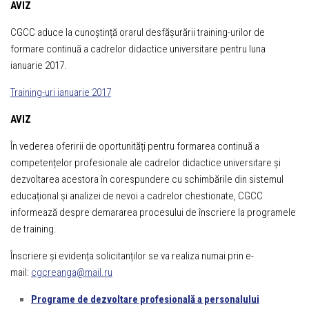
AVIZ
CGCC aduce la cunoștință orarul desfășurării training-urilor de
formare continuă a cadrelor didactice universitare pentru luna
ianuarie 2017.
Training-uri ianuarie 2017
AVIZ
În vederea oferirii de oportunități pentru formarea continuă a
competențelor profesionale ale cadrelor didactice universitare și
dezvoltarea acestora în corespundere cu schimbările din sistemul
educațional și analizei de nevoi a cadrelor chestionate, CGCC
informează despre demararea procesului de înscriere la programele
de training.
Înscriere și evidența solicitanților se va realiza numai prin e-
mail:
cgcreanga@mail.ru
Programe de dezvoltare profesională a personalului