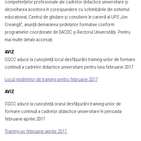
competențelor profesionale ale cadrelor didactice universitare și
dezvoltarea acestora în corespundere cu schimbările din sistemul
educațional, Centrul de ghidare şi consiliere în carieră al UPS „Ion
Creangă”, anunță demararea ședințelor formative conform
programelor coordonate de DACDC și Rectorul Universității. Pentru
mai multe detalii accesați
AVIZ
CGCC aduce la cunoștință locul desfășurării training-urilor de formare
continuă a cadrelor didactice universitare pentru luna februarie 2017.
Locul ședințelor de training pentru februarie 2017
AVIZ
CGCC aduce la cunoștință orarul desfășurării training-urilor de
formare continuă a cadrelor didactice universitare în perioada
februarie-aprilie 2017
Training-uri februarie-aprilie 2017