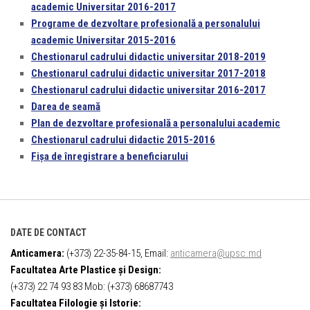
academic Universitar 2016-2017
Programe de dezvoltare profesională a personalului
academic Universitar 2015-2016
Chestionarul cadrului didactic universitar 2018-2019
Chestionarul cadrului didactic universitar 2017-2018
Chestionarul cadrului didactic universitar 2016-2017
Darea de seamă
Plan de dezvoltare profesională a personalului academic
Chestionarul cadrului didactic 2015-2016
Fișa de înregistrare a beneficiarului
DATE DE CONTACT
Anticamera:
(+373) 22-35-84-15, Email:
anticamera@upsc.md
Facultatea Arte Plastice și Design:
(+373) 22 74 93 83 Mob: (+373) 68687743
Facultatea Filologie și Istorie: