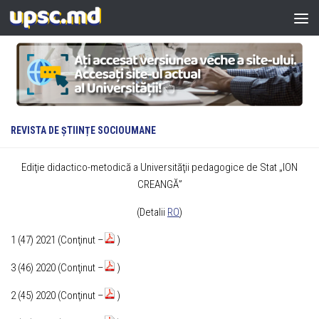
Skip to content
REVISTA DE ȘTIINȚE SOCIOUMANE
Ediţie didactico-metodică a Universităţii pedagogice de Stat „ION
CREANGĂ”
(Detalii
RO
)
1 (47) 2021 (Conţinut –
)
3 (46) 2020 (Conţinut –
)
2 (45) 2020 (Conţinut –
)