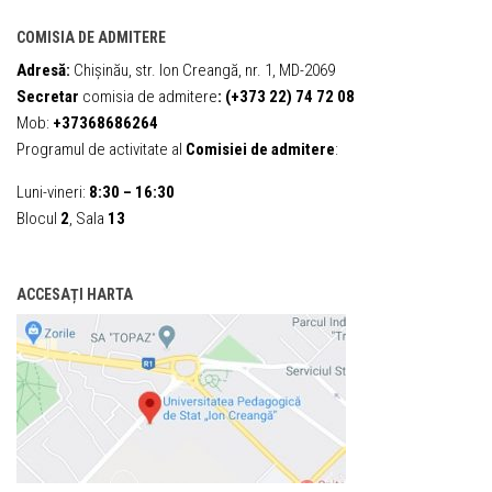
COMISIA DE ADMITERE
Adresă:
Chișinău, str. Ion Creangă, nr. 1, MD-2069
Secretar
comisia de admitere
:
(+373 22) 74 72 08
Mob:
+37368686264
Programul de activitate al
Comisiei de admitere
:
Luni-vineri:
8:30 – 16:30
Blocul
2
, Sala
13
ACCESAȚI HARTA