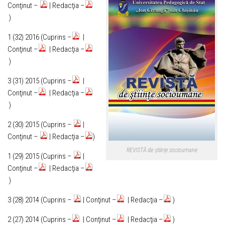
Conţinut –
| Redacţia –
)
1 (32) 2016 (Cuprins –
|
Conţinut –
| Redacţia –
)
3 (31) 2015 (Cuprins –
|
Conţinut –
| Redacţia –
)
2 (30) 2015 (Cuprins –
|
Conţinut –
| Redacţia –
)
REVISTĂ de științe socioumane
1 (29) 2015 (Cuprins –
|
Conţinut –
| Redacţia –
)
3 (28) 2014 (Cuprins –
| Conţinut –
| Redacţia –
)
2 (27) 2014 (Cuprins –
| Conţinut –
| Redacţia –
)