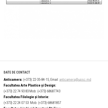
DATE DE CONTACT
Anticamera:
(+373) 22-35-84-15, Email:
anticamera@upsc.md
Facultatea Arte Plastice și Design:
(+373) 22 74 93 83 Mob: (+373) 68687743
Facultatea Filologie și Istorie:
(+373) 22 24 07 53 Mob: (+373) 68681857