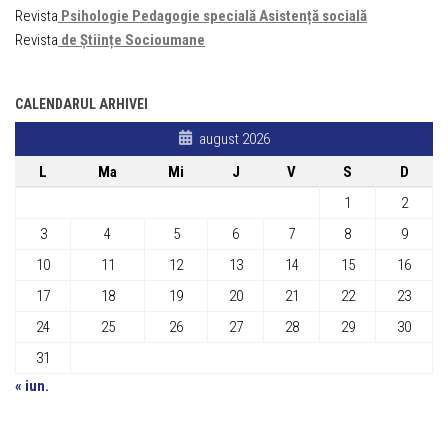
Revista
Psihologie Pedagogie specială Asistență socială
Revista
de Științe Socioumane
CALENDARUL ARHIVEI
august 2026
L
Ma
Mi
J
V
S
D
1
2
3
4
5
6
7
8
9
10
11
12
13
14
15
16
17
18
19
20
21
22
23
24
25
26
27
28
29
30
31
« iun.