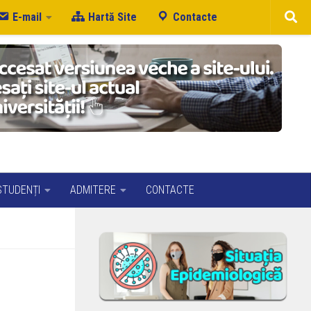
E-mail
Hartă Site
Contacte
STUDENȚI
ADMITERE
CONTACTE