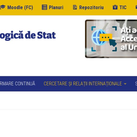
Moodle (FC)
Planuri
Repozitoriu
TIC
RMARE CONTINUĂ
CERCETARE ȘI RELAȚII INTERNAȚIONALE