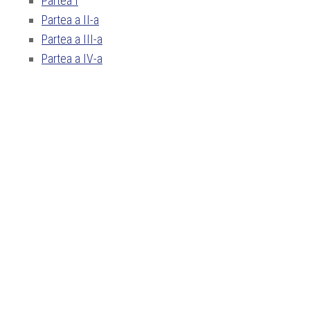
Partea I
Partea a II-a
Partea a III-a
Partea a IV-a