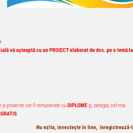
0
ială vă așteaptă cu un PROIECT elaborat de dvs. pe o temă la
 și proiecte vor fi remunerate cu
DIPLOME
și, desigur, cel mai
 GRATIS
.
Nu ezita, investește în tine, înregistrează-