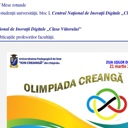
r/ Mese rotunde
studenţii universităţii, bloc I,
Centrul Național de Inovații Digitale „C
onal de Inovații Digitale „Clasa Viitorului”
icaţiile profesorilor facultăţii.