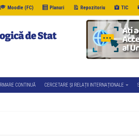
Moodle (FC)
Planuri
Repozitoriu
TIC
RMARE CONTINUĂ
CERCETARE ȘI RELAȚII INTERNAȚIONALE