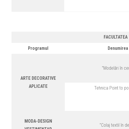
FACULTATEA 
Programul
Denumirea 
”Modelări în ce
ARTE DECORATIVE
APLICATE
Tehnica Point to poi
MODA-DESIGN
”Colaj textil în 