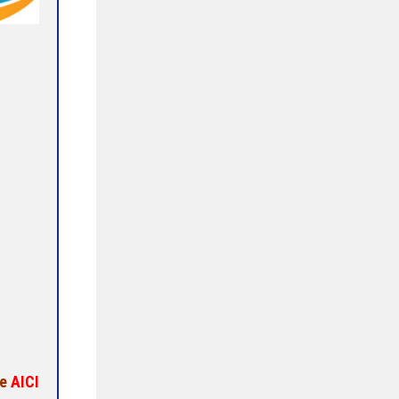
te
AICI