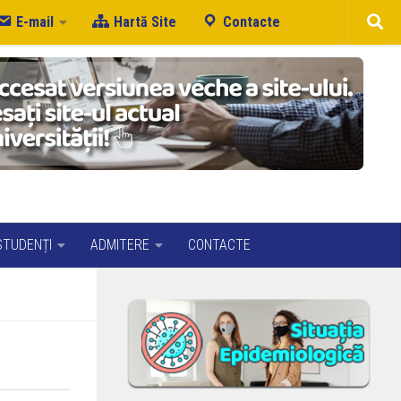
E-mail
Hartă Site
Contacte
STUDENȚI
ADMITERE
CONTACTE