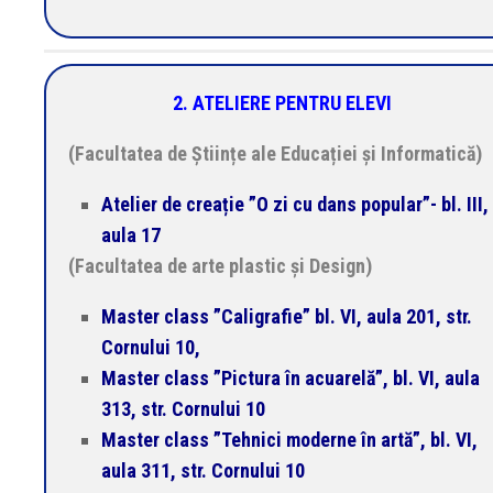
2. ATELIERE PENTRU ELEVI
(Facultatea de Științe ale Educației și Informatică)
Atelier de creație ”O zi cu dans popular”- bl. III,
aula 17
(Facultatea de arte plastic și Design)
Master class ”Caligrafie” bl. VI, aula 201, str.
Cornului 10,
Master class ”Pictura în acuarelă”, bl. VI, aula
313, str. Cornului 10
Master class ”Tehnici moderne în artă”, bl. VI,
aula 311, str. Cornului 10