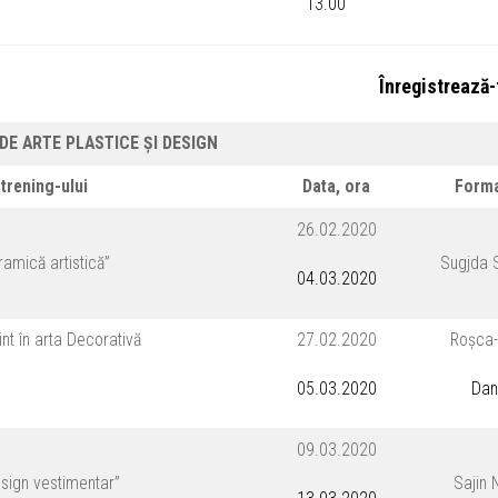
13.00
Înregistrează
DE ARTE PLASTICE ȘI DESIGN
trening-ului
Data, ora
Form
26.02.2020
ramică artistică”
Sugjda 
04.03.2020
nt în arta Decorativă
27.02.2020
Roșca
05.03.2020
Dan
09.03.2020
design vestimentar”
Sajin 