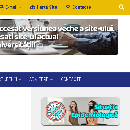
E-mail
Hartă Site
Contacte
STUDENȚI
ADMITERE
CONTACTE