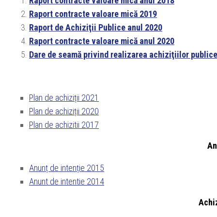
Raport contracte valoare mică anul 2018
Raport contracte valoare mică 2019
Raport de Achiziţii Publice anul 2020
Raport contracte valoare mică anul 2020
Dare de seamă privind realizarea achiziţiilor public
Plan de achiziții 2021
Plan de achiziții 2020
Plan de achizitii 2017
An
Anunț de intenție 2015
Anunt de intentie 2014
Achiz