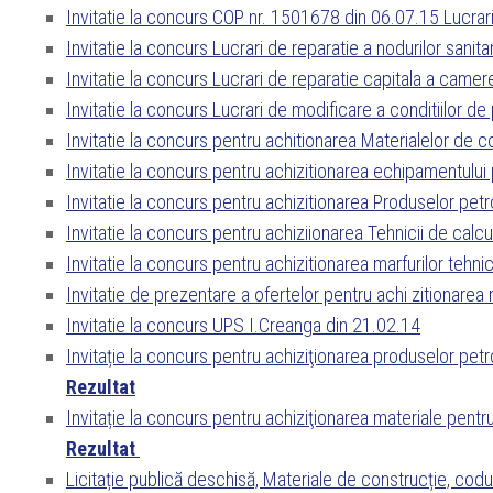
Invitatie la concurs COP nr. 1501678 din 06.07.15 Lucrari
Invitatie la concurs Lucrari de reparatie a nodurilor sanita
Invitatie la concurs Lucrari de reparatie capitala a came
Invitatie la concurs Lucrari de modificare a conditiilor de
Invitatie la concurs pentru achitionarea Materialelor de
Invitatie la concurs pentru achizitionarea echipamentul
Invitatie la concurs pentru achizitionarea Produselor pe
Invitatie la concurs pentru achiziionarea Tehnicii de cal
Invitatie la concurs pentru achizitionarea marfurilor tehn
Invitatie de prezentare a ofertelor pentru achi zitionare
Invitatie la concurs UPS I.Creanga din 21.02.14
Invitație la concurs pentru achiziţionarea produselor petr
Rezultat
Invitație la concurs pentru achiziţionarea materiale pentru
Rezultat
Licitație publică deschisă, Materiale de construcție, co