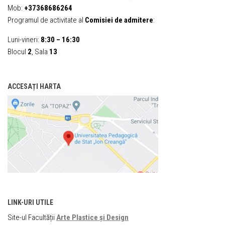
Mob:
+37368686264
Programul de activitate al
Comisiei de admitere
:
Luni-vineri:
8:30 – 16:30
Blocul
2
, Sala
13
ACCESAȚI HARTA
LINK-URI UTILE
Site-ul Facultății
Arte Plastice și Design