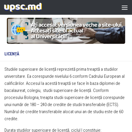
Skip to content
LICENȚĂ
Studiile superioare de licență reprezintă prima treaptă a studiilor
universitare. Ea corespunde nivelului 6 conform Cadrului European al
calificărilor. Accesul la acestă treaptă se face în baza diplomei de
bacalaureat, colegiu, studii superioare de licență. Conform
procesului Bologna, treapta studii superioare de licență corespunde
unui număr de 180 – 240 de credite de studii transferabile (ECTS).
Numărul de credite transferabile alocat unui an de studiu este de 60
credite.
Durata studiilor superioare de licenţă, ciclul I constituie: