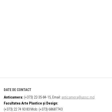
DATE DE CONTACT
Anticamera:
(+373) 22-35-84-15, Email:
anticamera@upsc.md
Facultatea Arte Plastice și Design:
(+373) 22 74 93 83 Mob: (+373) 68687743